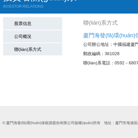
INVESTOR RELATIONS
聯(lián)系方式
股票信息
廈門海發(fā)環(hu
公司概況
公司辦公地址：中國福建廈門市
聯(lián)系方式
郵政編碼：361028
聯(lián)系電話：0592－6807
© 廈門海發(fā)環(huán)保能源股份有限公司版權(quán)所有 地址：廈門市海滄區(