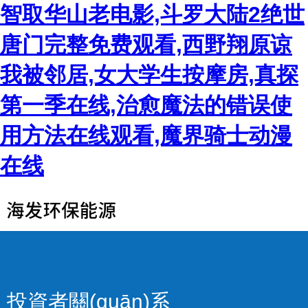
智取华山老电影,斗罗大陆2绝世
唐门完整免费观看,西野翔原谅
我被邻居,女大学生按摩房,真探
第一季在线,治愈魔法的错误使
用方法在线观看,魔界骑士动漫
在线
投資者關(guān)系