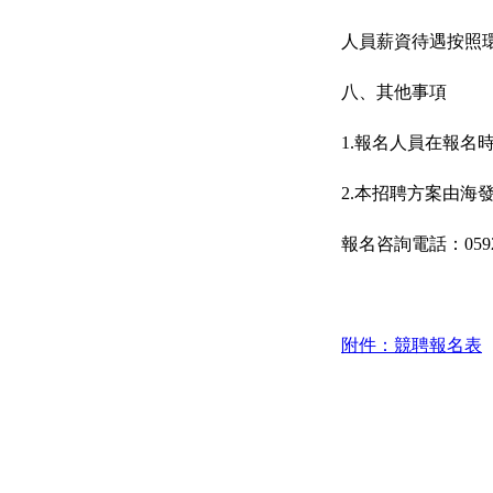
人員薪資待遇按照環(h
八、其他事項
1.報名人員在報名時提
2.本招聘方案由海發
報名咨詢電話：0592-68
附件：競聘報名表