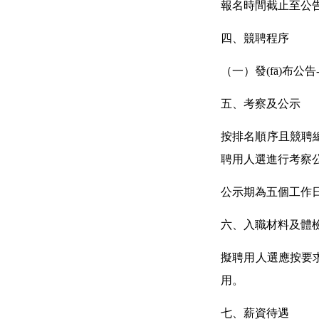
報名時間截止至公告發(f
四、競聘程序
（一）發(fā)布公告-
五、考察及公示
按排名順序且競聘
聘用人選進行考察
公示期為五個工作日
六、入職材料及體
擬聘用人選應按要
用。
七、薪資待遇