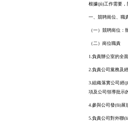
根據(jù)工作需要
一、競聘崗位、
（一）競聘崗位：
（二）崗位職責
1.負責辦公室的全
2.負責公司黨務及經(
3.組織落實公司經(j
項及公司領導批示的協(
4.參與公司發(fā)
5.負責公司對外聯(