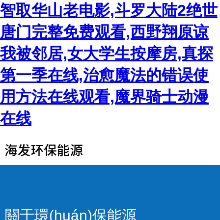
智取华山老电影,斗罗大陆2绝世
唐门完整免费观看,西野翔原谅
我被邻居,女大学生按摩房,真探
第一季在线,治愈魔法的错误使
用方法在线观看,魔界骑士动漫
在线
關于環(huán)保能源