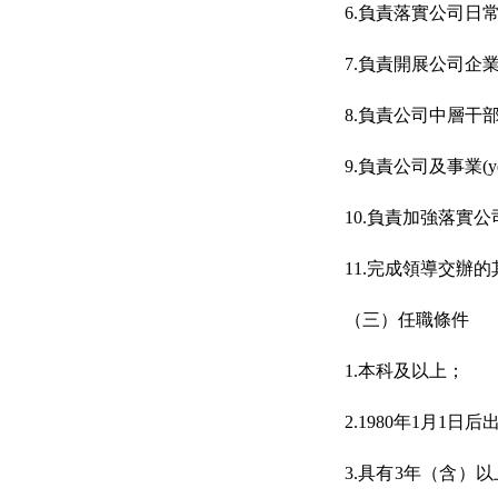
6.負責落實公司日
7.負責開展公司企業(y
8.負責公司中層干部的
9.負責公司及事業(y
10.負責加強落實
11.完成領導交辦的其
（三）任職條件
1.本科及以上；
2.1980年1月1日
3.具有3年（含）以上