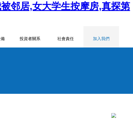
被邻居,女大学生按摩房,真探第
設備
投資者關系
社會責任
加入我們