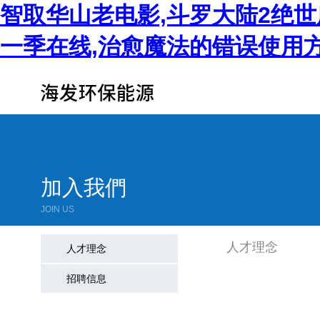
智取华山老电影,斗罗大陆2绝世
一季在线,治愈魔法的错误使用
加入我們
JOIN US
人才理念
人才理念
招聘信息